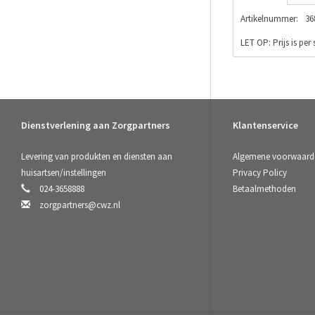
Artikelnummer:
36
LET OP: Prijs is per
Dienstverlening aan Zorgpartners
Klantenservice
Levering van produkten en diensten aan
Algemene voorwaard
huisartsen/instellingen
Privacy Policy
024-3658888
Betaalmethoden
zorgpartners@cwz.nl