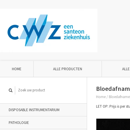
HOME
ALLE PRODUCTEN
ALLE
Bloedafname
Home
/
Bloedafnameb
LET OP: Prijs is per s
DISPOSABLE INSTRUMENTARIUM
PATHOLOGIE