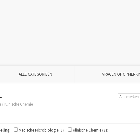
ALLE CATEGORIEËN
VRAGEN OF OPMERKI
L
e
/
Klinische Chemie
eling
Medische Microbiologie
Klinische Chemie
(3)
(31)