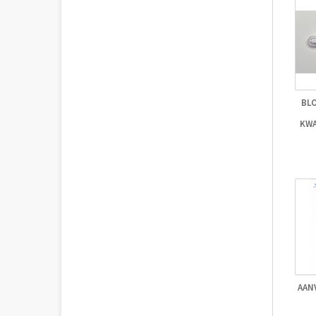
BLO
KWA
AAN