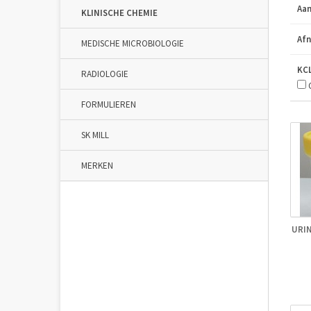
Aan
KLINISCHE CHEMIE
Afn
MEDISCHE MICROBIOLOGIE
KC
RADIOLOGIE
C
FORMULIEREN
SK MILL
MERKEN
URI