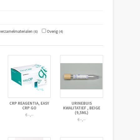
verzamelmaterialen
Overig
(6)
(4)
CRP REAGENTIA, EASY
URINEBUIS
CRP GO
KWALITATIEF , BEIGE
(9,5ML)
€--,--
€--,--