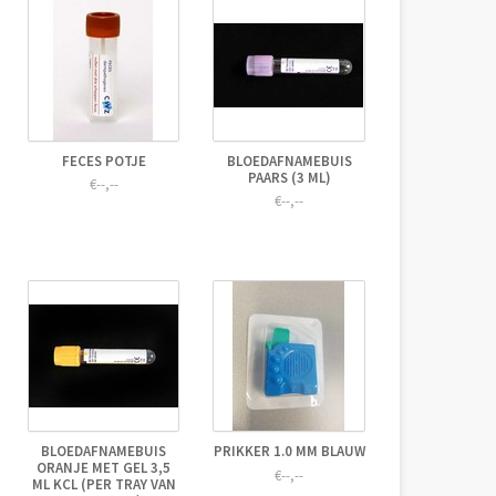
FECES POTJE
BLOEDAFNAMEBUIS
PAARS (3 ML)
€--,--
€--,--
BLOEDAFNAMEBUIS
PRIKKER 1.0 MM BLAUW
ORANJE MET GEL 3,5
€--,--
ML KCL (PER TRAY VAN