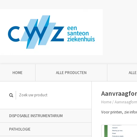
HOME
ALLE PRODUCTEN
ALLE
Aanvraagfor
Home
/
Aanvraagform
Voor printen, zie inf
DISPOSABLE INSTRUMENTARIUM
PATHOLOGIE