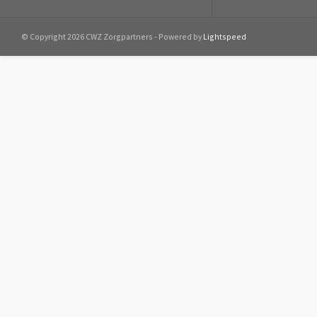
© Copyright 2026 CWZ Zorgpartners - Powered by
Lightspeed