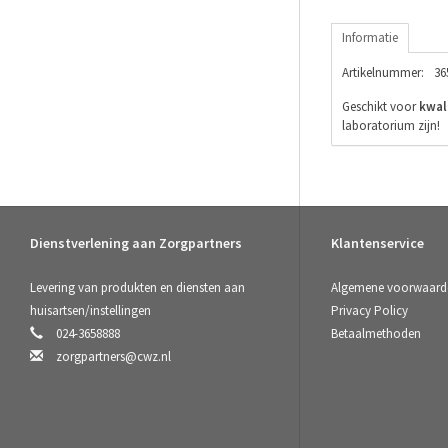
Informatie
Artikelnummer:
36
Geschikt voor
kwal
laboratorium zijn!
Dienstverlening aan Zorgpartners
Klantenservice
Levering van produkten en diensten aan
Algemene voorwaard
huisartsen/instellingen
Privacy Policy
024-3658888
Betaalmethoden
zorgpartners@cwz.nl