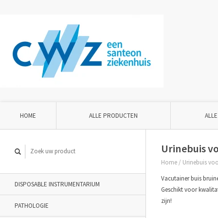
HOME
ALLE PRODUCTEN
ALLE
Urinebuis vo
Home
/
Urinebuis voo
Vacutainer buis bruin
DISPOSABLE INSTRUMENTARIUM
Geschikt voor kwalit
zijn!
PATHOLOGIE