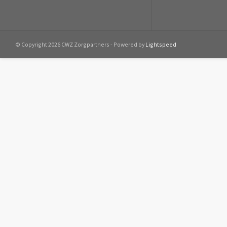
© Copyright 2026 CWZ Zorgpartners - Powered by
Lightspeed