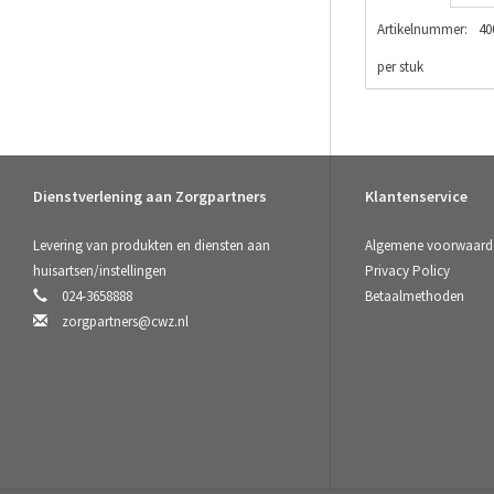
Artikelnummer:
40
per stuk
Dienstverlening aan Zorgpartners
Klantenservice
Levering van produkten en diensten aan
Algemene voorwaard
huisartsen/instellingen
Privacy Policy
024-3658888
Betaalmethoden
zorgpartners@cwz.nl