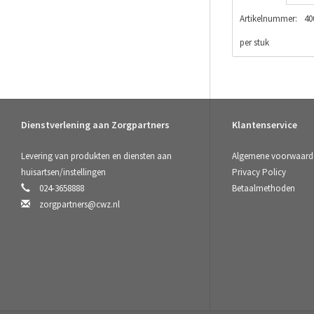
Artikelnummer:
40
per stuk
Dienstverlening aan Zorgpartners
Klantenservice
Levering van produkten en diensten aan
Algemene voorwaard
huisartsen/instellingen
Privacy Policy
024-3658888
Betaalmethoden
zorgpartners@cwz.nl