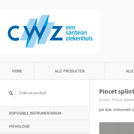
HOME
ALLE PRODUCTEN
ALLE
Pincet splin
Home
/
Pincet splinte
per stuk. Instrument 
DISPOSABLE INSTRUMENTARIUM
PATHOLOGIE