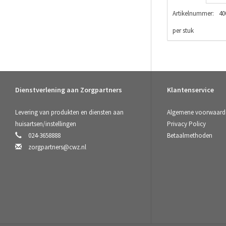
Artikelnummer:
40
per stuk
Dienstverlening aan Zorgpartners
Klantenservice
Levering van produkten en diensten aan
Algemene voorwaard
huisartsen/instellingen
Privacy Policy
024-3658888
Betaalmethoden
zorgpartners@cwz.nl