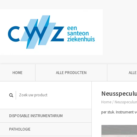
HOME
ALLE PRODUCTEN
ALLE
Neusspecul
Home
/
Neusspeculu
per stuk. Instrument 
DISPOSABLE INSTRUMENTARIUM
PATHOLOGIE