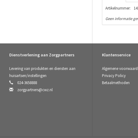
Artikelnummer:
14
Geen informatie g
Dienstverlening aan Zorgpartners
Klantenservice
Levering van produkten en diensten aan
Algemene voorwaard
huisartsen/instellingen
Privacy Policy
024-3658888
Betaalmethoden
zorgpartners@cwz.nl