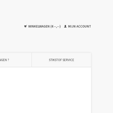
WINKELWAGEN (€--,--)
MIJN ACCOUNT
NGEN ?
STIKSTOF SERVICE