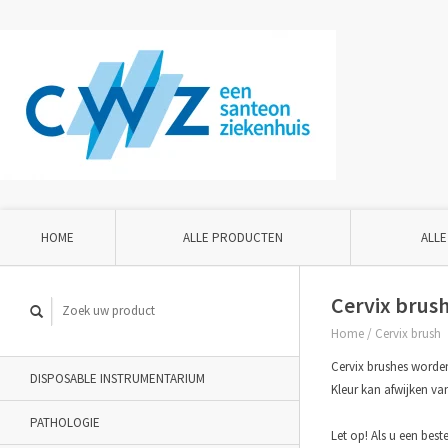
HOME
ALLE PRODUCTEN
ALLE
Cervix brus
Home
/
Cervix brush
Cervix brushes worden
DISPOSABLE INSTRUMENTARIUM
Kleur kan afwijken v
PATHOLOGIE
Let op! Als u een beste