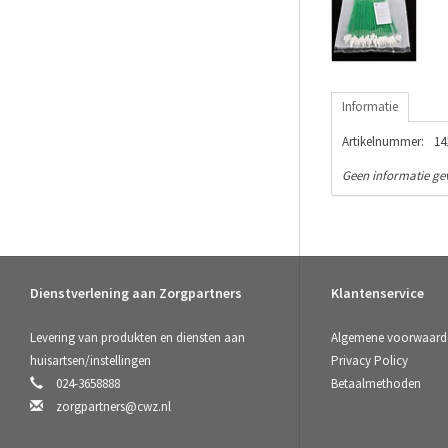
Informatie
Artikelnummer:
14
Geen informatie g
Dienstverlening aan Zorgpartners
Klantenservice
Levering van produkten en diensten aan
Algemene voorwaard
huisartsen/instellingen
Privacy Policy
024-3658888
Betaalmethoden
zorgpartners@cwz.nl