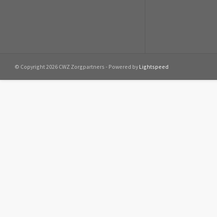
© Copyright 2026 CWZ Zorgpartners - Powered by
Lightspeed