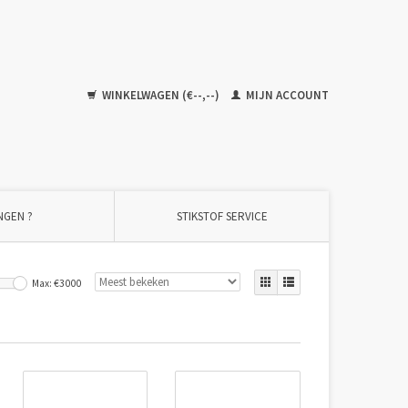
WINKELWAGEN (€--,--)
MIJN ACCOUNT
NGEN ?
STIKSTOF SERVICE
Max: €
3000