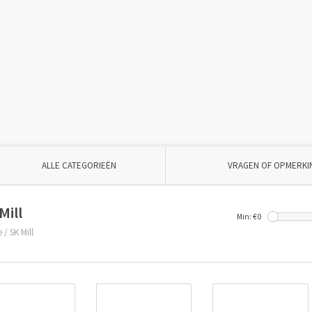
ALLE CATEGORIEËN
VRAGEN OF OPMERKI
Mill
Min: €
0
e
/
SK Mill