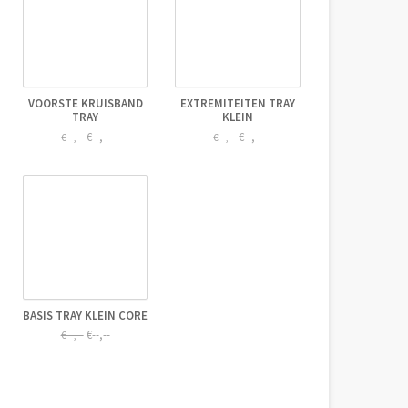
VOORSTE KRUISBAND
EXTREMITEITEN TRAY
TRAY
KLEIN
€--,--
€--,--
€--,--
€--,--
BASIS TRAY KLEIN CORE
€--,--
€--,--