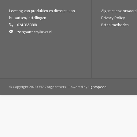
Levering van produkten en diensten aan
Algemene voorwaard
huisartsen/instellingen
Privacy Policy
024-3658888
Betaalmethoden
zorgpartners@cwz.nl
© Copyright 2026 CWZ Zorgpartners - Powered by
Lightspeed