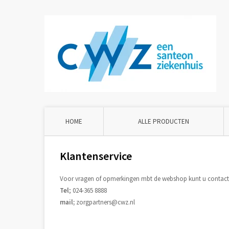
HOME
ALLE PRODUCTEN
Klantenservice
Voor vragen of opmerkingen mbt de webshop kunt u contact 
Tel
; 024-365 8888
mail;
zorgpartners@cwz.nl