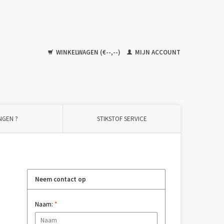
WINKELWAGEN (€--,--)
MIJN ACCOUNT
NGEN ?
STIKSTOF SERVICE
Neem contact op
Naam:
*