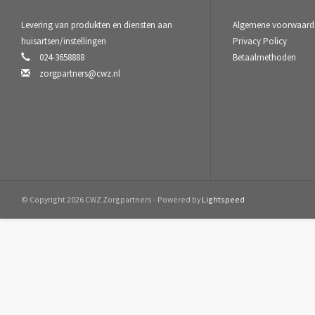
Levering van produkten en diensten aan
Algemene voorwaard
huisartsen/instellingen
Privacy Policy
024-3658888
Betaalmethoden
zorgpartners@cwz.nl
© Copyright 2026 CWZ Zorgpartners - Powered by
Lightspeed